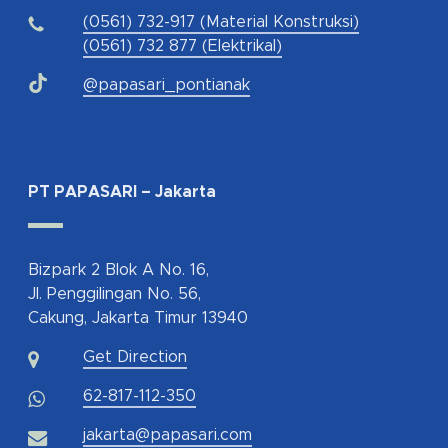
(0561) 732-917 (Material Konstruksi)
(0561) 732 877 (Elektrikal)
@papasari_pontianak
PT PAPASARI – Jakarta
Bizpark 2 Blok A No. 16,
Jl. Penggilingan No. 56,
Cakung, Jakarta Timur 13940
Get Direction
62-817-112-350
jakarta@papasari.com