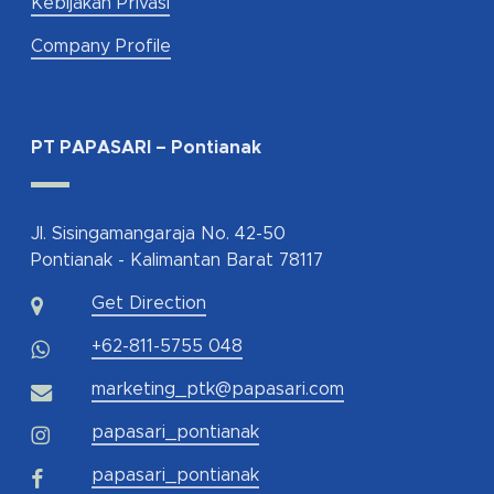
Kebijakan Privasi
Company Profile
PT PAPASARI – Pontianak
Jl. Sisingamangaraja No. 42-50
Pontianak - Kalimantan Barat 78117
Get Direction
+62-811-5755 048
marketing_ptk@papasari.com
papasari_pontianak
papasari_pontianak