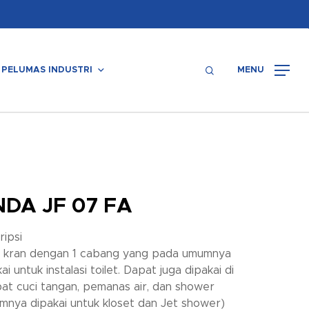
Menu
search
PELUMAS INDUSTRI
MENU
DA JF 07 FA
ripsi
 kran dengan 1 cabang yang pada umumnya
ai untuk instalasi toilet. Dapat juga dipakai di
at cuci tangan, pemanas air, dan shower
mnya dipakai untuk kloset dan Jet shower)