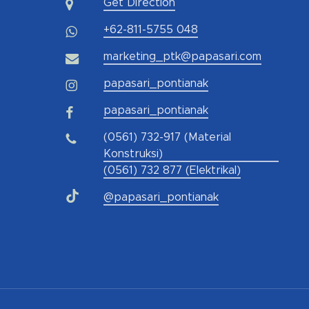
Get Direction
+62-811-5755 048
marketing_ptk@papasari.com
papasari_pontianak
papasari_pontianak
(0561) 732-917 (Material
Konstruksi)
(0561) 732 877 (Elektrikal)
@papasari_pontianak