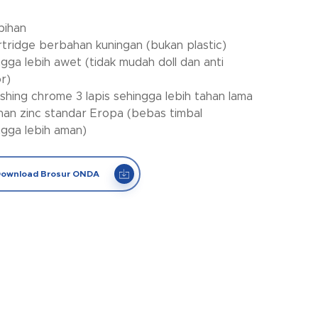
bihan
rtridge berbahan kuningan (bukan plastic)
ngga lebih awet (tidak mudah doll dan anti
r)
nishing chrome 3 lapis sehingga lebih tahan lama
han zinc standar Eropa (bebas timbal
ngga lebih aman)
ownload Brosur ONDA