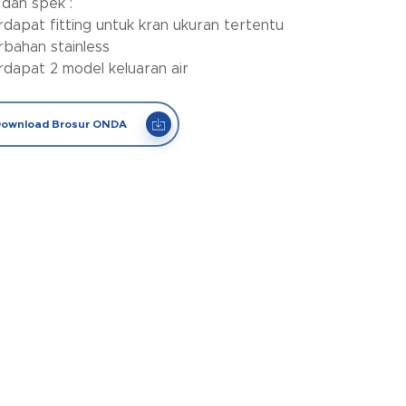
 dan spek :
rdapat fitting untuk kran ukuran tertentu
rbahan stainless
rdapat 2 model keluaran air
ownload Brosur ONDA