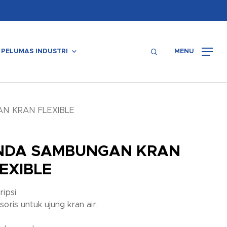
Menu
search
PELUMAS INDUSTRI
MENU
N KRAN FLEXIBLE
NDA SAMBUNGAN KRAN
EXIBLE
ripsi
oris untuk ujung kran air.