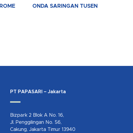
HROME
ONDA SARINGAN TUSEN
R
PT PAPASARI – Jakarta
Bizpark 2 Blok A No. 16,
Jl. Penggilingan No. 56,
Cakung, Jakarta Timur 13940