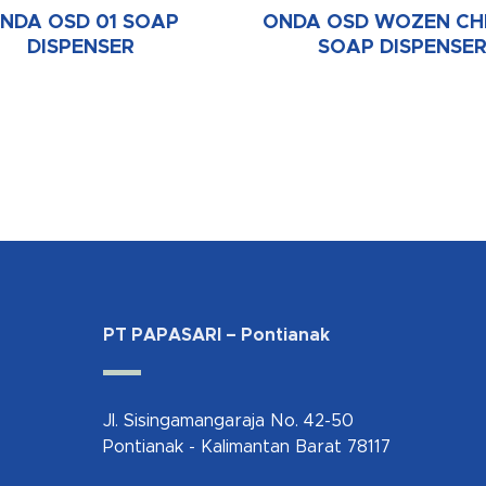
NDA OSD 01 SOAP
ONDA OSD WOZEN C
DISPENSER
SOAP DISPENSE
PT PAPASARI – Pontianak
Jl. Sisingamangaraja No. 42-50
Pontianak - Kalimantan Barat 78117