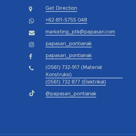
Get Direction
+62-811-5755 048
marketing_ptk@papasari.com
papasari_pontianak
papasari_pontianak
(0561) 732-917 (Material
Konstruksi)
(0561) 732 877 (Elektrikal)
@papasari_pontianak