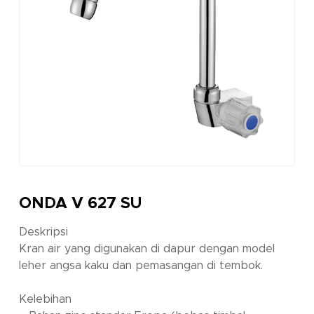
ONDA V 627 SU
Deskripsi
Kran air yang digunakan di dapur dengan model
leher angsa kaku dan pemasangan di tembok.
Kelebihan