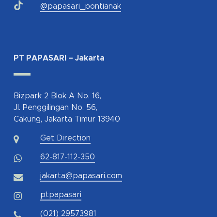
@papasari_pontianak
PT PAPASARI – Jakarta
Bizpark 2 Blok A No. 16,
Jl. Penggilingan No. 56,
Cakung, Jakarta Timur 13940
Get Direction
62-817-112-350
jakarta@papasari.com
ptpapasari
(021) 29573981