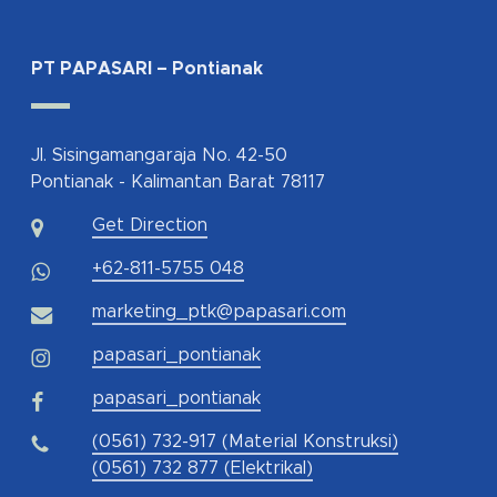
PT PAPASARI – Pontianak
Jl. Sisingamangaraja No. 42-50
Pontianak - Kalimantan Barat 78117
Get Direction
+62-811-5755 048
marketing_ptk@papasari.com
papasari_pontianak
papasari_pontianak
(0561) 732-917 (Material Konstruksi)
(0561) 732 877 (Elektrikal)