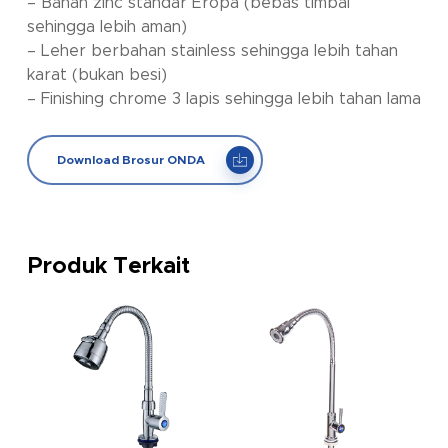
– Bahan zinc standar Eropa (bebas timbal
sehingga lebih aman)
– Leher berbahan stainless sehingga lebih tahan
karat (bukan besi)
– Finishing chrome 3 lapis sehingga lebih tahan lama
Download Brosur ONDA
Produk Terkait