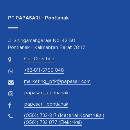
PT PAPASARI – Pontianak
Jl. Sisingamangaraja No. 42-50
Pontianak - Kalimantan Barat 78117
Get Direction
+62-811-5755 048
marketing_ptk@papasari.com
papasari_pontianak
papasari_pontianak
(0561) 732-917 (Material Konstruksi)
(0561) 732 877 (Elektrikal)