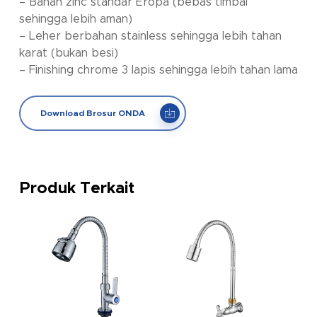
– Bahan zinc standar Eropa (bebas timbal
sehingga lebih aman)
– Leher berbahan stainless sehingga lebih tahan
karat (bukan besi)
– Finishing chrome 3 lapis sehingga lebih tahan lama
Download Brosur ONDA
Produk Terkait