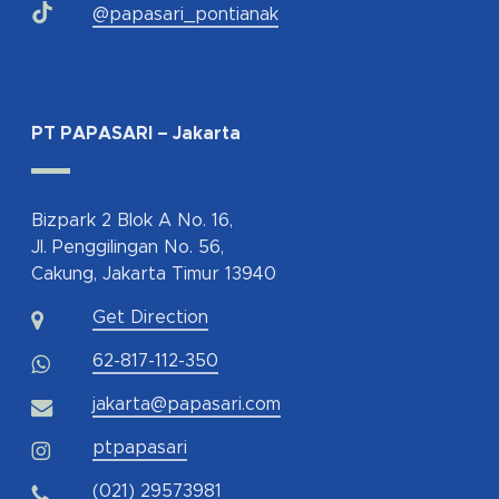
@papasari_pontianak
PT PAPASARI – Jakarta
Bizpark 2 Blok A No. 16,
Jl. Penggilingan No. 56,
Cakung, Jakarta Timur 13940
Get Direction
62-817-112-350
jakarta@papasari.com
ptpapasari
(021) 29573981