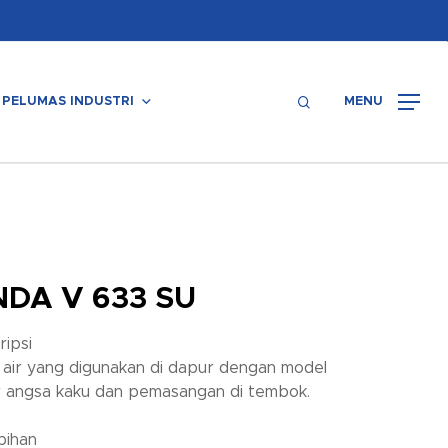
Menu
search
PELUMAS INDUSTRI
MENU
DA V 633 SU
ripsi
 air yang digunakan di dapur dengan model
r angsa kaku dan pemasangan di tembok.
bihan