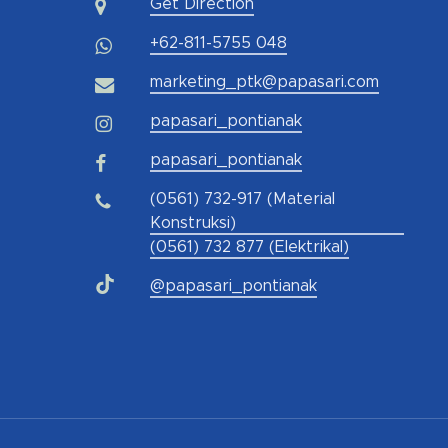
Get Direction
+62-811-5755 048
marketing_ptk@papasari.com
papasari_pontianak
papasari_pontianak
(0561) 732-917 (Material
Konstruksi)
(0561) 732 877 (Elektrikal)
@papasari_pontianak