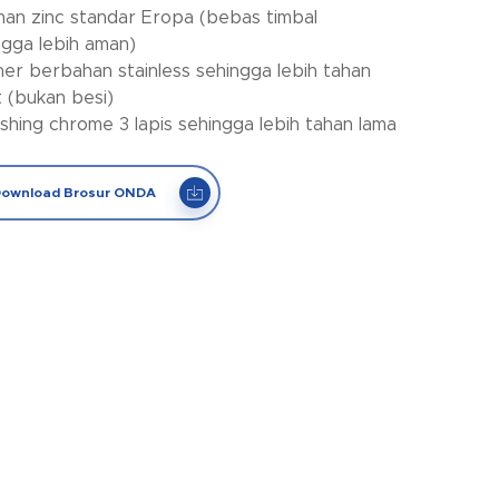
han zinc standar Eropa (bebas timbal
ngga lebih aman)
her berbahan stainless sehingga lebih tahan
t (bukan besi)
nishing chrome 3 lapis sehingga lebih tahan lama
ownload Brosur ONDA