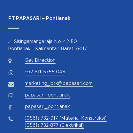
PT PAPASARI – Pontianak
Jl. Sisingamangaraja No. 42-50
Pontianak - Kalimantan Barat 78117
Get Direction
+62-811-5755 048
marketing_ptk@papasari.com
papasari_pontianak
papasari_pontianak
(0561) 732-917 (Material Konstruksi)
(0561) 732 877 (Elektrikal)