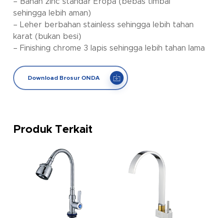
– Bahan zinc standar Eropa (bebas timbal
sehingga lebih aman)
– Leher berbahan stainless sehingga lebih tahan
karat (bukan besi)
– Finishing chrome 3 lapis sehingga lebih tahan lama
Download Brosur ONDA
Produk Terkait