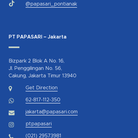
@papasari_pontianak
PT PAPASARI – Jakarta
Bizpark 2 Blok A No. 16,
Jl. Penggilingan No. 56,
Cakung, Jakarta Timur 13940
Get Direction
62-817-112-350
jakarta@papasari.com
ptpapasari
(021) 29573981