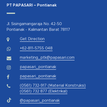
PT PAPASARI – Pontianak
Jl. Sisingamangaraja No. 42-50
Pontianak - Kalimantan Barat 78117
Get Direction
+62-811-5755 048
marketing_ptk@papasari.com
papasari_pontianak
papasari_pontianak
(0561) 732-917 (Material Konstruksi)
(0561) 732 877 (Elektrikal)
@papasari_pontianak