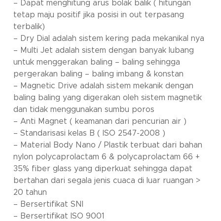
– Dapat menghitung arus bolak balik ( hitungan
tetap maju positif jika posisi in out terpasang
terbalik)
– Dry Dial adalah sistem kering pada mekanikal nya
– Multi Jet adalah sistem dengan banyak lubang
untuk menggerakan baling – baling sehingga
pergerakan baling – baling imbang & konstan
– Magnetic Drive adalah sistem mekanik dengan
baling baling yang digerakan oleh sistem magnetik
dan tidak menggunakan sumbu poros
– Anti Magnet ( keamanan dari pencurian air )
– Standarisasi kelas B ( ISO 2547-2008 )
– Material Body Nano / Plastik terbuat dari bahan
nylon polycaprolactam 6 & polycaprolactam 66 +
35% fiber glass yang diperkuat sehingga dapat
bertahan dari segala jenis cuaca di luar ruangan >
20 tahun
– Bersertifikat SNI
– Bersertifikat ISO 9001