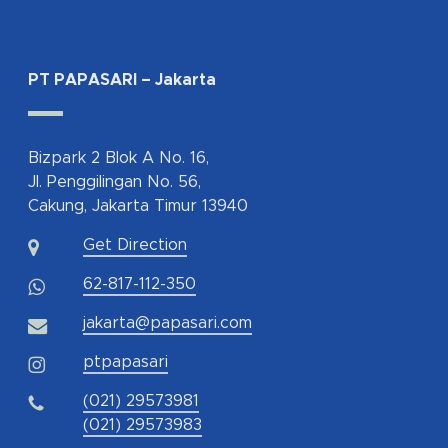
PT PAPASARI – Jakarta
Bizpark 2 Blok A No. 16,
Jl. Penggilingan No. 56,
Cakung, Jakarta Timur 13940
Get Direction
62-817-112-350
jakarta@papasari.com
ptpapasari
(021) 29573981
(021) 29573983