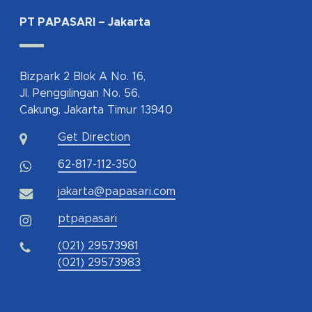
PT PAPASARI – Jakarta
Bizpark 2 Blok A No. 16,
Jl. Penggilingan No. 56,
Cakung, Jakarta Timur 13940
Get Direction
62-817-112-350
jakarta@papasari.com
ptpapasari
(021) 29573981
(021) 29573983