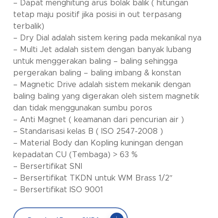
– Dapat menghitung arus bolak balik ( hitungan
tetap maju positif jika posisi in out terpasang
terbalik)
– Dry Dial adalah sistem kering pada mekanikal nya
– Multi Jet adalah sistem dengan banyak lubang
untuk menggerakan baling – baling sehingga
pergerakan baling – baling imbang & konstan
– Magnetic Drive adalah sistem mekanik dengan
baling baling yang digerakan oleh sistem magnetik
dan tidak menggunakan sumbu poros
– Anti Magnet ( keamanan dari pencurian air )
– Standarisasi kelas B ( ISO 2547-2008 )
– Material Body dan Kopling kuningan dengan
kepadatan CU (Tembaga) > 63 %
– Bersertifikat SNI
– Bersertifikat TKDN untuk WM Brass 1/2″
– Bersertifikat ISO 9001