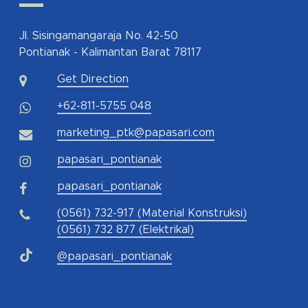
Jl. Sisingamangaraja No. 42-50
Pontianak - Kalimantan Barat 78117
Get Direction
+62-811-5755 048
marketing_ptk@papasari.com
papasari_pontianak
papasari_pontianak
(0561) 732-917 (Material Konstruksi)
(0561) 732 877 (Elektrikal)
@papasari_pontianak