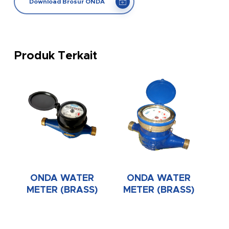
Download Brosur ONDA
Produk Terkait
ONDA WATER
ONDA WATER
METER (BRASS)
METER (BRASS)