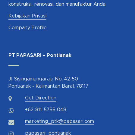
konstruksi, renovasi, dan manufaktur Anda.
Kebijakan Privasi
Company Profile
PT PAPASARI – Pontianak
Jl. Sisingamangaraja No. 42-50
Pontianak - Kalimantan Barat 78117
Get Direction
+62-811-5755 048
marketing_ptk@papasari.com
papasari_pontianak