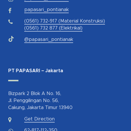
papasari_pontianak
(0561) 732-917 (Material Konstruksi)
(0561) 732 877 (Elektrikal)
@papasari_pontianak
PT PAPASARI – Jakarta
Bizpark 2 Blok A No. 16,
Jl. Penggilingan No. 56,
Cakung, Jakarta Timur 13940
Get Direction
62-817-112-350