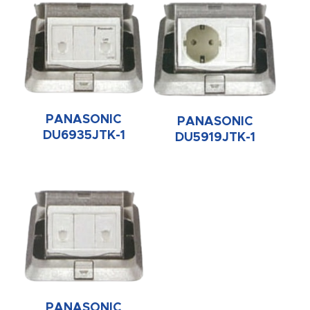
PANASONIC
PANASONIC
DU6935JTK-1
DU5919JTK-1
PANASONIC