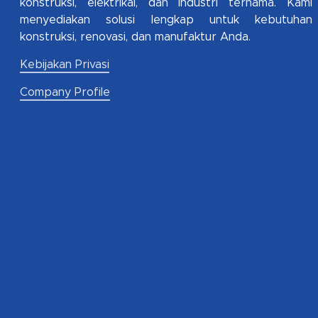
konstruksi, elektrikal, dan industri ternama. Kami
menyediakan solusi lengkap untuk kebutuhan
konstruksi, renovasi, dan manufaktur Anda.
Kebijakan Privasi
Company Profile