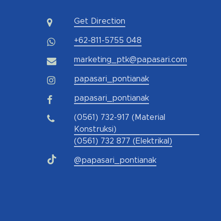
Get Direction
+62-811-5755 048
marketing_ptk@papasari.com
papasari_pontianak
papasari_pontianak
(0561) 732-917 (Material
Konstruksi)
(0561) 732 877 (Elektrikal)
@papasari_pontianak