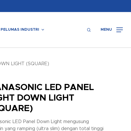
Menu
search
PELUMAS INDUSTRI
MENU
OWN LIGHT (SQUARE)
ANASONIC LED PANEL
GHT DOWN LIGHT
QUARE)
sonic LED Panel Down Light mengusung
n yang ramping (ultra slim) dengan total tinggi