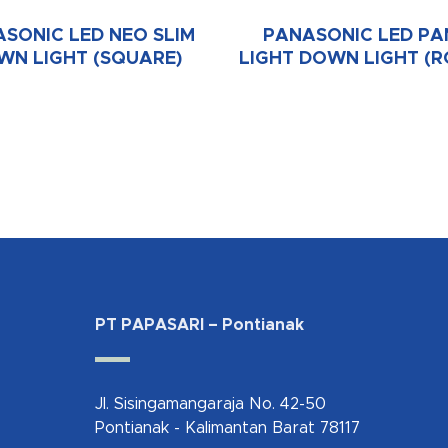
SONIC LED NEO SLIM
PANASONIC LED PA
WN LIGHT (SQUARE)
LIGHT DOWN LIGHT (R
PT PAPASARI – Pontianak
Jl. Sisingamangaraja No. 42-50
Pontianak - Kalimantan Barat 78117