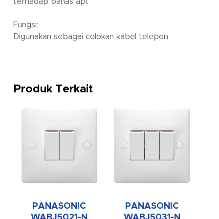
terhadap panas api.
Fungsi:
Digunakan sebagai colokan kabel telepon.
Produk Terkait
PANASONIC
PANASONIC
WABJ5021-N
WABJ5031-N