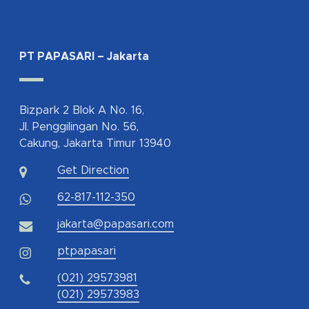
PT PAPASARI – Jakarta
Bizpark 2 Blok A No. 16,
Jl. Penggilingan No. 56,
Cakung, Jakarta Timur 13940
Get Direction
62-817-112-350
jakarta@papasari.com
ptpapasari
(021) 29573981
(021) 29573983