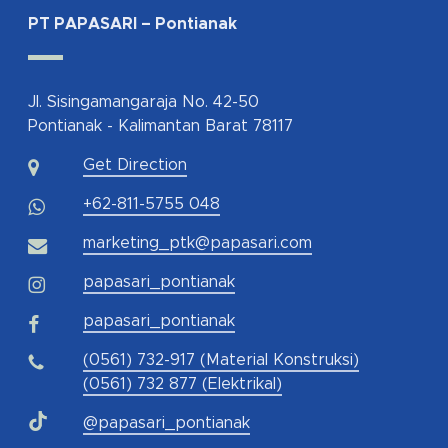
PT PAPASARI – Pontianak
Jl. Sisingamangaraja No. 42-50
Pontianak - Kalimantan Barat 78117
Get Direction
+62-811-5755 048
marketing_ptk@papasari.com
papasari_pontianak
papasari_pontianak
(0561) 732-917 (Material Konstruksi)
(0561) 732 877 (Elektrikal)
@papasari_pontianak