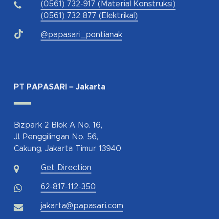
(0561) 732-917 (Material Konstruksi)
(0561) 732 877 (Elektrikal)
@papasari_pontianak
PT PAPASARI – Jakarta
Bizpark 2 Blok A No. 16,
Jl. Penggilingan No. 56,
Cakung, Jakarta Timur 13940
Get Direction
62-817-112-350
jakarta@papasari.com