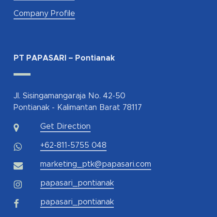
Company Profile
PT PAPASARI – Pontianak
Jl. Sisingamangaraja No. 42-50
Pontianak - Kalimantan Barat 78117
Get Direction
+62-811-5755 048
marketing_ptk@papasari.com
papasari_pontianak
papasari_pontianak