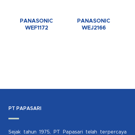
PANASONIC
PANASONIC
WEF1172
WEJ2166
PT PAPASARI
Sejak tahun 1975, PT Papasari telah terpercaya