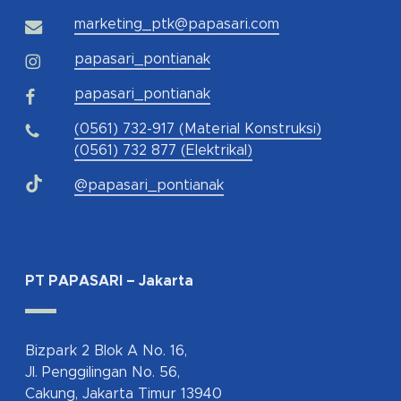
marketing_ptk@papasari.com
papasari_pontianak
papasari_pontianak
(0561) 732-917 (Material Konstruksi)
(0561) 732 877 (Elektrikal)
@papasari_pontianak
PT PAPASARI – Jakarta
Bizpark 2 Blok A No. 16,
Jl. Penggilingan No. 56,
Cakung, Jakarta Timur 13940