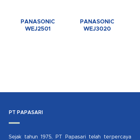
PANASONIC
PANASONIC
WEJ2501
WEJ3020
PT PAPASARI
Sejak tahun 1975, PT Papasari telah terpercaya