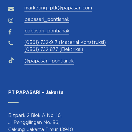
marketing_ptk@papasari.com
papasari_pontianak
papasari_pontianak
(0561) 732-917 (Material Konstruksi)
(0561) 732 877 (Elektrikal)
@papasari_pontianak
PT PAPASARI – Jakarta
Bizpark 2 Blok A No. 16,
Jl. Penggilingan No. 56,
Cakung, Jakarta Timur 13940