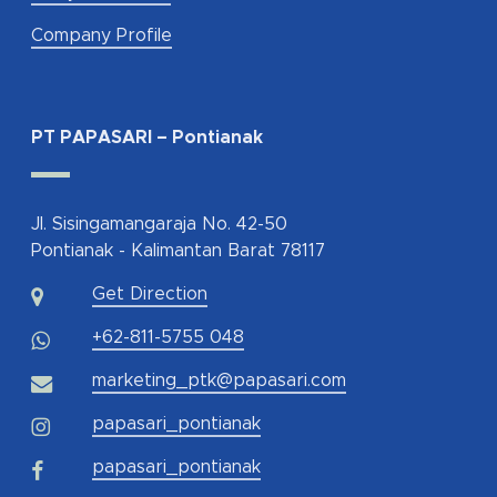
Company Profile
PT PAPASARI – Pontianak
Jl. Sisingamangaraja No. 42-50
Pontianak - Kalimantan Barat 78117
Get Direction
+62-811-5755 048
marketing_ptk@papasari.com
papasari_pontianak
papasari_pontianak