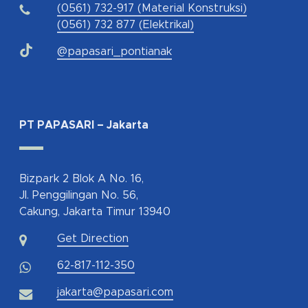
(0561) 732-917 (Material Konstruksi)
(0561) 732 877 (Elektrikal)
@papasari_pontianak
PT PAPASARI – Jakarta
Bizpark 2 Blok A No. 16,
Jl. Penggilingan No. 56,
Cakung, Jakarta Timur 13940
Get Direction
62-817-112-350
jakarta@papasari.com