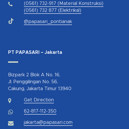
(0561) 732-917 (Material Konstruksi)
(0561) 732 877 (Elektrikal)
@papasari_pontianak
PT PAPASARI – Jakarta
Bizpark 2 Blok A No. 16,
Jl. Penggilingan No. 56,
Cakung, Jakarta Timur 13940
Get Direction
62-817-112-350
jakarta@papasari.com