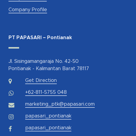
Company Profile
PT PAPASARI – Pontianak
Jl. Sisingamangaraja No. 42-50
Pontianak - Kalimantan Barat 78117
Get Direction
+62-811-5755 048
marketing_ptk@papasari.com
papasari_pontianak
papasari_pontianak