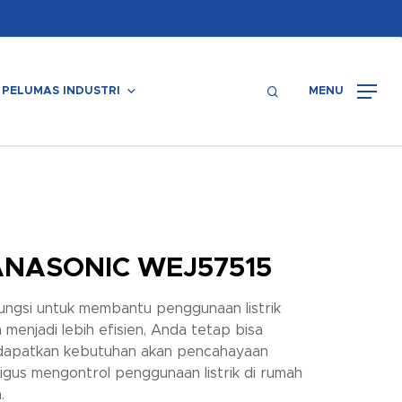
Menu
search
PELUMAS INDUSTRI
MENU
ANASONIC WEJ57515
ungsi untuk membantu penggunaan listrik
 menjadi lebih efisien, Anda tetap bisa
apatkan kebutuhan akan pencahayaan
ligus mengontrol penggunaan listrik di rumah
.