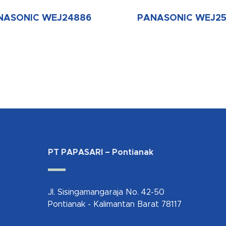
NASONIC WEJ24886
PANASONIC WEJ25
PT PAPASARI – Pontianak
Jl. Sisingamangaraja No. 42-50
Pontianak - Kalimantan Barat 78117