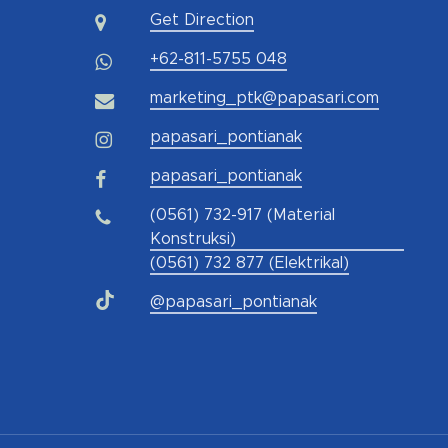
Get Direction
+62-811-5755 048
marketing_ptk@papasari.com
papasari_pontianak
papasari_pontianak
(0561) 732-917 (Material
Konstruksi)
(0561) 732 877 (Elektrikal)
@papasari_pontianak