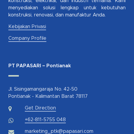
konstruksi, elektrikal, dan industri ternama. Kami
menyediakan solusi lengkap untuk kebutuhan
konstruksi, renovasi, dan manufaktur Anda.
Kebijakan Privasi
Company Profile
PT PAPASARI – Pontianak
Jl. Sisingamangaraja No. 42-50
Pontianak - Kalimantan Barat 78117
Get Direction
+62-811-5755 048
marketing_ptk@papasari.com