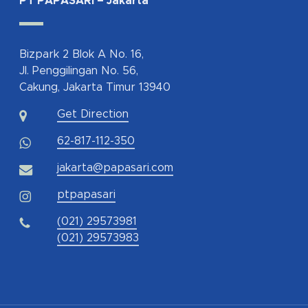
PT PAPASARI – Jakarta
Bizpark 2 Blok A No. 16,
Jl. Penggilingan No. 56,
Cakung, Jakarta Timur 13940
Get Direction
62-817-112-350
jakarta@papasari.com
ptpapasari
(021) 29573981
(021) 29573983