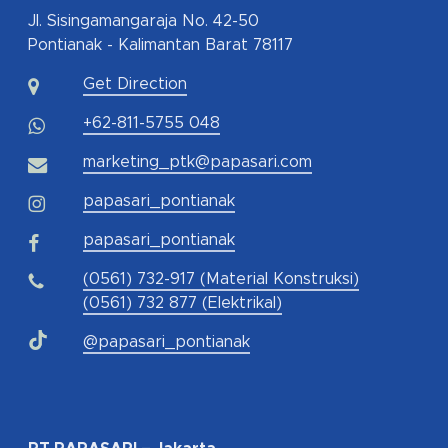
Jl. Sisingamangaraja No. 42-50
Pontianak - Kalimantan Barat 78117
Get Direction
+62-811-5755 048
marketing_ptk@papasari.com
papasari_pontianak
papasari_pontianak
(0561) 732-917 (Material Konstruksi)
(0561) 732 877 (Elektrikal)
@papasari_pontianak