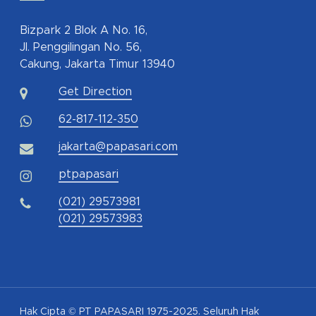
Bizpark 2 Blok A No. 16,
Jl. Penggilingan No. 56,
Cakung, Jakarta Timur 13940
Get Direction
62-817-112-350
jakarta@papasari.com
ptpapasari
(021) 29573981
(021) 29573983
Hak Cipta © PT PAPASARI 1975-2025. Seluruh Hak