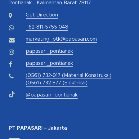
Pontianak - Kalimantan Barat 78117
Get Direction
+62-811-5755 048
marketing_ptk@papasari.com
papasari_pontianak
papasari_pontianak
(0561) 732-917 (Material Konstruksi)
(0561) 732 877 (Elektrikal)
@papasari_pontianak
PT PAPASARI – Jakarta