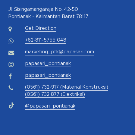
Jl. Sisingamangaraja No. 42-50
Pontianak - Kalimantan Barat 78117
Get Direction
+62-811-5755 048
marketing_ptk@papasari.com
papasari_pontianak
papasari_pontianak
(0561) 732-917 (Material Konstruksi)
(0561) 732 877 (Elektrikal)
@papasari_pontianak