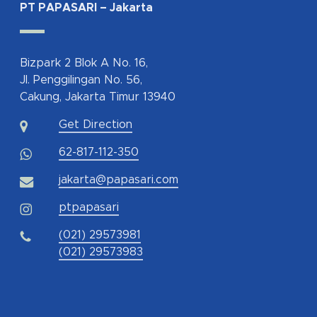
PT PAPASARI – Jakarta
Bizpark 2 Blok A No. 16,
Jl. Penggilingan No. 56,
Cakung, Jakarta Timur 13940
Get Direction
62-817-112-350
jakarta@papasari.com
ptpapasari
(021) 29573981
(021) 29573983