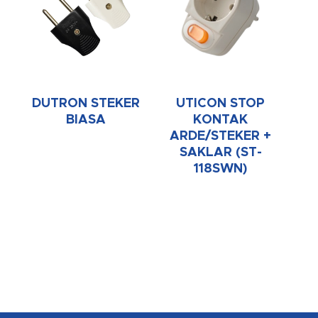
DUTRON STEKER
UTICON STOP
BIASA
KONTAK
ARDE/STEKER +
SAKLAR (ST-
118SWN)