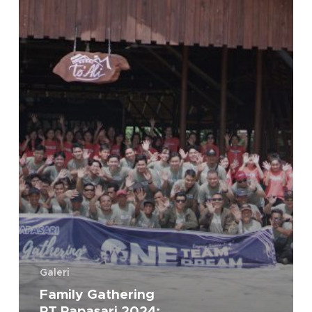
One
Dream
Galeri
Family Gathering
PT Papasari 2024: