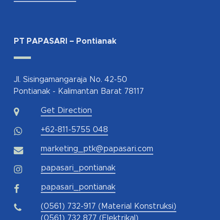
PT PAPASARI – Pontianak
Jl. Sisingamangaraja No. 42-50
Pontianak - Kalimantan Barat 78117
Get Direction
+62-811-5755 048
marketing_ptk@papasari.com
papasari_pontianak
papasari_pontianak
(0561) 732-917 (Material Konstruksi)
(0561) 732 877 (Elektrikal)