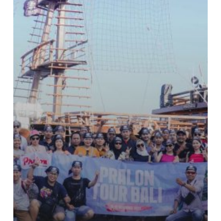
PT
Pralon