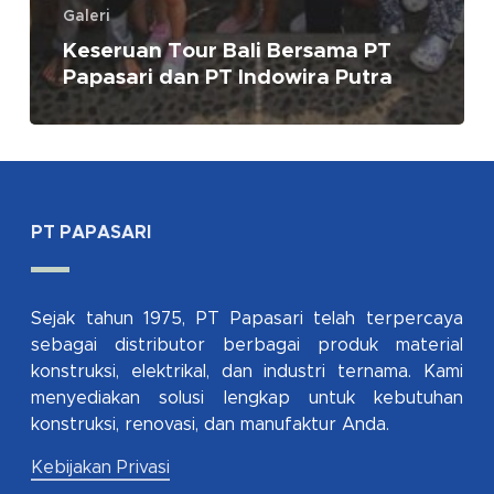
Galeri
Keseruan Tour Bali Bersama PT
Papasari dan PT Indowira Putra
PT PAPASARI
Sejak tahun 1975, PT Papasari telah terpercaya
sebagai distributor berbagai produk material
konstruksi, elektrikal, dan industri ternama. Kami
menyediakan solusi lengkap untuk kebutuhan
konstruksi, renovasi, dan manufaktur Anda.
Kebijakan Privasi