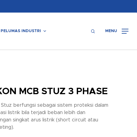
Menu
search
PELUMAS INDUSTRI
MENU
KON MCB STUZ 3 PHASE
Stuz berfungsi sebagai sistem proteksi dalam
lasi listrik bila terjadi beban lebih dan
gan singkat arus listrik (short circuit atau
eting).