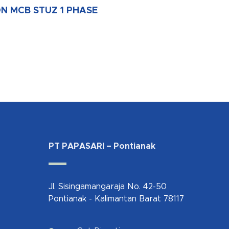
ON MCB STUZ 1 PHASE
PT PAPASARI – Pontianak
Jl. Sisingamangaraja No. 42-50
Pontianak - Kalimantan Barat 78117