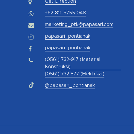
Get Direction
+62-811-5755 048
marketing_ptk@papasari.com
papasari_pontianak
papasari_pontianak
(0561) 732-917 (Material
Konstruksi)
(0561) 732 877 (Elektrikal)
@papasari_pontianak