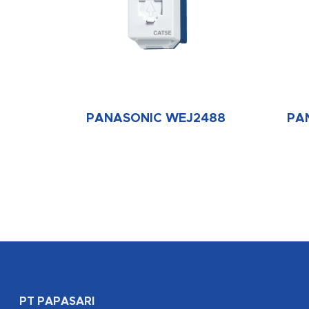
PANASONIC WEJ2488
PA
PT PAPASARI