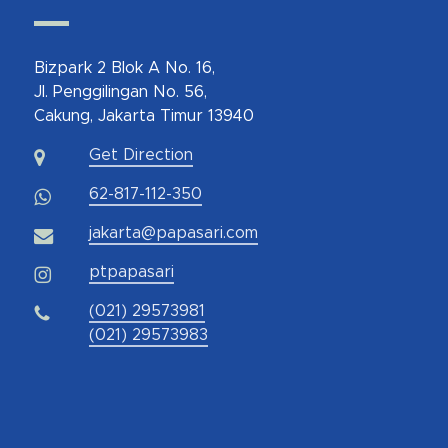
Bizpark 2 Blok A No. 16,
Jl. Penggilingan No. 56,
Cakung, Jakarta Timur 13940
Get Direction
62-817-112-350
jakarta@papasari.com
ptpapasari
(021) 29573981
(021) 29573983