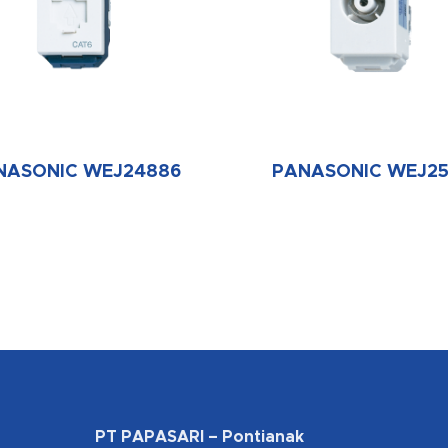
NASONIC WEJ24886
PANASONIC WEJ25
PT PAPASARI – Pontianak