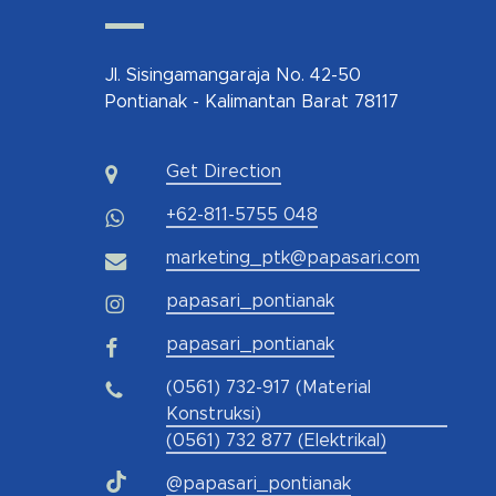
Jl. Sisingamangaraja No. 42-50
Pontianak - Kalimantan Barat 78117
Get Direction
+62-811-5755 048
marketing_ptk@papasari.com
papasari_pontianak
papasari_pontianak
(0561) 732-917 (Material
Konstruksi)
(0561) 732 877 (Elektrikal)
@papasari_pontianak