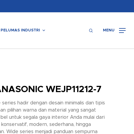
Menu
search
PELUMAS INDUSTRI
MENU
NASONIC WEJP11212-7
 series hadir dengan desain minimalis dan tipis
an pilihan warna dan material yang sangat
ibel untuk segala gaya interior Anda mulai dari
 konservatif, modern, sederhana, hingga
an. Wide series menjadi panduan sempurna