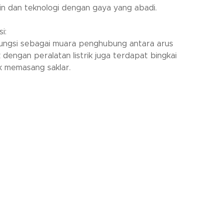
in dan teknologi dengan gaya yang abadi.
i:
ungsi sebagai muara penghubung antara arus
ik dengan peralatan listrik juga terdapat bingkai
k memasang saklar.