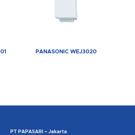
01
PANASONIC WEJ3020
PT PAPASARI – Jakarta