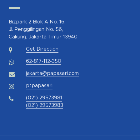
Bizpark 2 Blok A No. 16,
Jl. Penggilingan No. 56,
Cakung, Jakarta Timur 13940
Get Direction
62-817-112-350
jakarta@papasari.com
ptpapasari
(021) 29573981
(021) 29573983