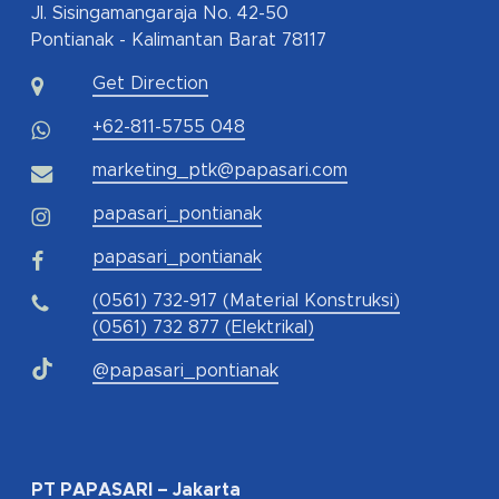
Jl. Sisingamangaraja No. 42-50
Pontianak - Kalimantan Barat 78117
Get Direction
+62-811-5755 048
marketing_ptk@papasari.com
papasari_pontianak
papasari_pontianak
(0561) 732-917 (Material Konstruksi)
(0561) 732 877 (Elektrikal)
@papasari_pontianak
PT PAPASARI – Jakarta