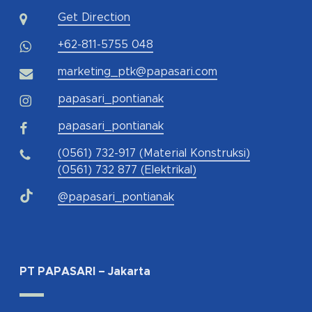
Get Direction
+62-811-5755 048
marketing_ptk@papasari.com
papasari_pontianak
papasari_pontianak
(0561) 732-917 (Material Konstruksi)
(0561) 732 877 (Elektrikal)
@papasari_pontianak
PT PAPASARI – Jakarta