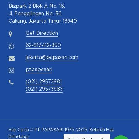
Bizpark 2 Blok A No. 16,
Jl. Penggilingan No. 56,
Cakung, Jakarta Timur 13940
Get Direction
62-817-112-350
jakarta@papasari.com
ptpapasari
(021) 29573981
(021) 29573983
Hak Cipta © PT PAPASARI 1975-2025. Seluruh Hak
Dilindungi.