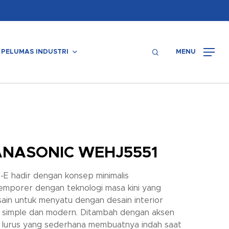
Menu
search
PELUMAS INDUSTRI
MENU
ANASONIC WEHJ5551
e-E hadir dengan konsep minimalis
emporer dengan teknologi masa kini yang
sain untuk menyatu dengan desain interior
 simple dan modern. Ditambah dengan aksen
s lurus yang sederhana membuatnya indah saat