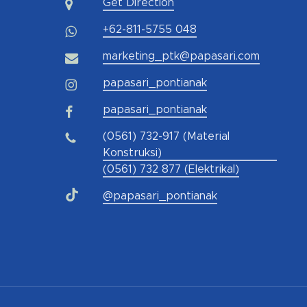
Get Direction
+62-811-5755 048
marketing_ptk@papasari.com
papasari_pontianak
papasari_pontianak
(0561) 732-917 (Material
Konstruksi)
(0561) 732 877 (Elektrikal)
@papasari_pontianak