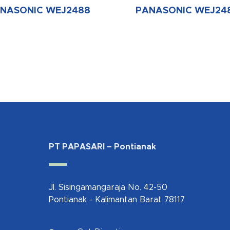
NASONIC WEJ2488
PANASONIC WEJ24
PT PAPASARI – Pontianak
Jl. Sisingamangaraja No. 42-50
Pontianak - Kalimantan Barat 78117