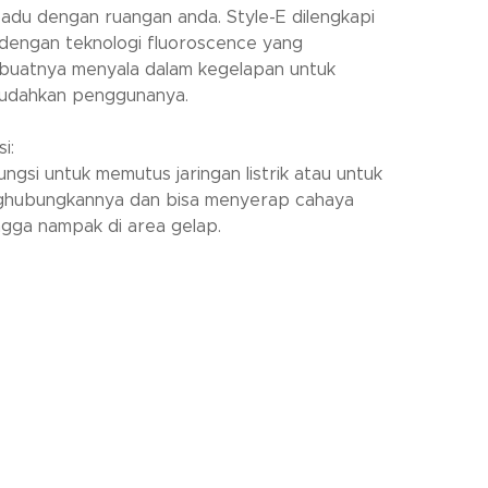
adu dengan ruangan anda. Style-E dilengkapi
 dengan teknologi fluoroscence yang
uatnya menyala dalam kegelapan untuk
dahkan penggunanya.
i:
ungsi untuk memutus jaringan listrik atau untuk
hubungkannya dan bisa menyerap cahaya
ngga nampak di area gelap.